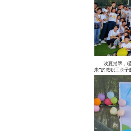
浅夏摇翠，
来
”的教职工亲子