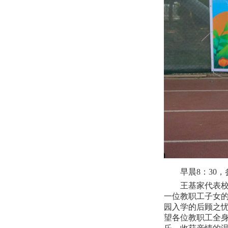
早晨
8：30
王基家代表
一位教职工子女
园入学的后顾之
望各位
教职工
全